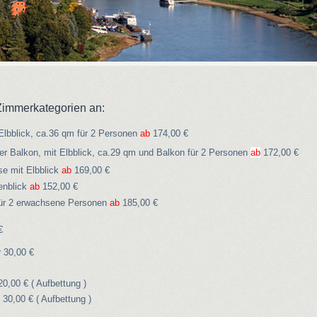
Zimmerkategorien an:
Elbblick, ca.36 qm für 2 Personen
ab
174,00 €
er Balkon, mit Elbblick,
ca.29 qm und Balkon für 2 Personen
ab
172,00 €
se mit Elbblick
ab
169,00 €
enblick
ab
152,00 €
 für 2 erwachsene Personen
ab
185,00 €
€
 30,00 €
0,00 € ( Aufbettung )
30,00 € ( Aufbettung )