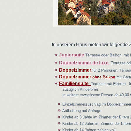
In unserem Haus bieten wir folgende 
Juniorsuite
Terrasse oder Balkon, mit 
Doppelzimmer de luxe
Terrasse od
Doppelzimmer
für 2 Personen, Terras
Doppelzimmer
ohne Balkon
mit Gart
Familiensuite
Terrasse mit Elbblick,
zuzüglich Kinderpreis
je weitere erwachsene Person ab 40,00 
Einzelzimmerzuschlag im Doppelzimmer
Aufbettung auf Anfrage
Kinder ab 3 Jahre im Zimmer der Eltern 2
Kinder ab 12 Jahre im Zimmer der Eltern 
Kinder ab 14 Jahren zahlen voll