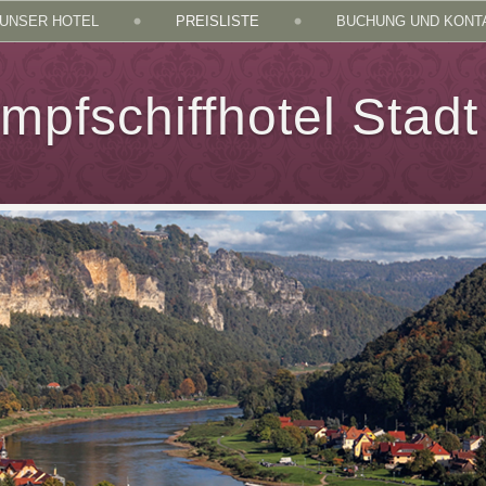
UNSER HOTEL
PREISLISTE
BUCHUNG UND KONT
mpfschiffhotel Stad