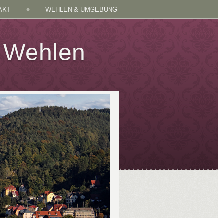
AKT
WEHLEN & UMGEBUNG
t Wehlen